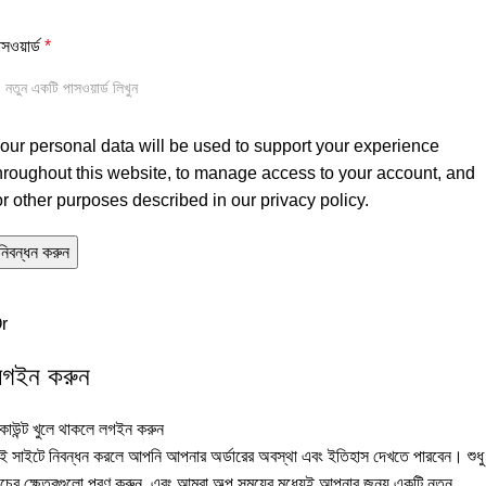
াসওয়ার্ড
*
our personal data will be used to support your experience
hroughout this website, to manage access to your account, and
or other purposes described in our
privacy policy
.
নিবন্ধন করুন
r
লগইন করুন
কাউন্ট খুলে থাকলে লগইন করুন
ই সাইটে নিবন্ধন করলে আপনি আপনার অর্ডারের অবস্থা এবং ইতিহাস দেখতে পারবেন। শুধু
িচের ক্ষেত্রগুলো পূরণ করুন, এবং আমরা অল্প সময়ের মধ্যেই আপনার জন্য একটি নতুন