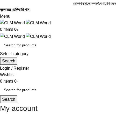
হোম
শপ
আমাদের সম্পর্কে
যোগাযোগ করুন
দ্রুততম ডেলিভারি পান
Menu
0
items
0
৳
Select category
Search
Login / Register
Wishlist
0
items
0
৳
Search
My account