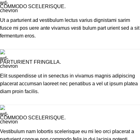
COMMODO SCELERISQUE.
Ut a parturient ad vestibulum lectus varius dignistami sarim
fusce mi pos uere ante vivamus vesti bulum part urient sed a sit
fermentum eros.
PARTURIENT FRINGILLA.
Elit suspendisse ut in senectus in vivamus magnis adipiscing
placerat accumsan laoreet nec penatibus a vel ut ipsum platea
diam proin facilis.
COMMODO SCELERISQUE.
Vestibulum nam lobortis scelerisque eu mi leo orci placerat a
parturient congue non commodo felis in dui lacinia potenti