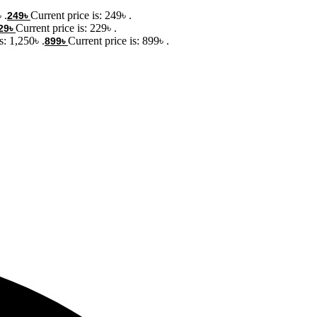
 .
Current price is: 249৳ .
249
৳
Current price is: 229৳ .
29
৳
s: 1,250৳ .
Current price is: 899৳ .
899
৳