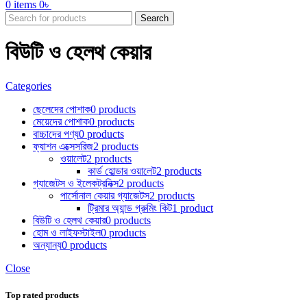
0
items
0
৳
Search
বিউটি ও হেলথ কেয়ার
Categories
ছেলেদের পোশাক
0 products
মেয়েদের পোশাক
0 products
বাচ্চাদের পণ্য
0 products
ফ্যাশন এক্সেসরিজ
2 products
ওয়ালেট
2 products
কার্ড হোল্ডার ওয়ালেট
2 products
গ্যাজেটস ও ইলেকট্রনিক্স
2 products
পার্সোনাল কেয়ার গ্যাজেটস
2 products
ট্রিমার অ্যান্ড গ্রুমিং কিট
1 product
বিউটি ও হেলথ কেয়ার
0 products
হোম ও লাইফস্টাইল
0 products
অন্যান্য
0 products
Close
Top rated products