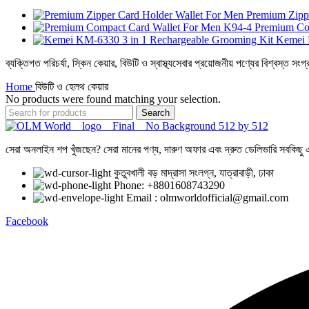
Premium Zipp
Premium Co
Kemei 
ব্যক্তিগত পরিচর্যা, স্কিন কেয়ার, বিউটি ও স্বাস্থ্যসেবার প্রয়োজনীয় পণ্যের বিশ্বস্ত সংগ
Home
বিউটি ও হেলথ কেয়ার
No products were found matching your selection.
Search
সেরা অনলাইন শপ খুঁজছেন? সেরা মানের পণ্য, দারুণ অফার এবং দ্রুত ডেলিভারি সবকিছু এক
কুতুবখালী বড় মাদ্রাসা সংলগ্ন, যাত্রাবাড়ী, ঢাকা
Phone: +8801608743290
Email : olmworldofficial@gmail.com
Facebook