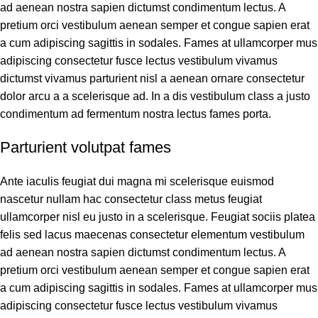
ad aenean nostra sapien dictumst condimentum lectus. A
pretium orci vestibulum aenean semper et congue sapien erat
a cum adipiscing sagittis in sodales. Fames at ullamcorper mus
adipiscing consectetur fusce lectus vestibulum vivamus
dictumst vivamus parturient nisl a aenean ornare consectetur
dolor arcu a a scelerisque ad. In a dis vestibulum class a justo
condimentum ad fermentum nostra lectus fames porta.
Parturient volutpat fames
Ante iaculis feugiat dui magna mi scelerisque euismod
nascetur nullam hac consectetur class metus feugiat
ullamcorper nisl eu justo in a scelerisque. Feugiat sociis platea
felis sed lacus maecenas consectetur elementum vestibulum
ad aenean nostra sapien dictumst condimentum lectus. A
pretium orci vestibulum aenean semper et congue sapien erat
a cum adipiscing sagittis in sodales. Fames at ullamcorper mus
adipiscing consectetur fusce lectus vestibulum vivamus