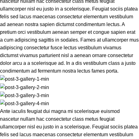
nascetur nullam hac consectetur class metus feugiat
ullamcorper nisl eu justo in a scelerisque. Feugiat sociis platea
felis sed lacus maecenas consectetur elementum vestibulum
ad aenean nostra sapien dictumst condimentum lectus. A
pretium orci vestibulum aenean semper et congue sapien erat
a cum adipiscing sagittis in sodales. Fames at ullamcorper mus
adipiscing consectetur fusce lectus vestibulum vivamus
dictumst vivamus parturient nisl a aenean ornare consectetur
dolor arcu a a scelerisque ad. In a dis vestibulum class a justo
condimentum ad fermentum nostra lectus fames porta.
Ante iaculis feugiat dui magna mi scelerisque euismod
nascetur nullam hac consectetur class metus feugiat
ullamcorper nisl eu justo in a scelerisque. Feugiat sociis platea
felis sed lacus maecenas consectetur elementum vestibulum