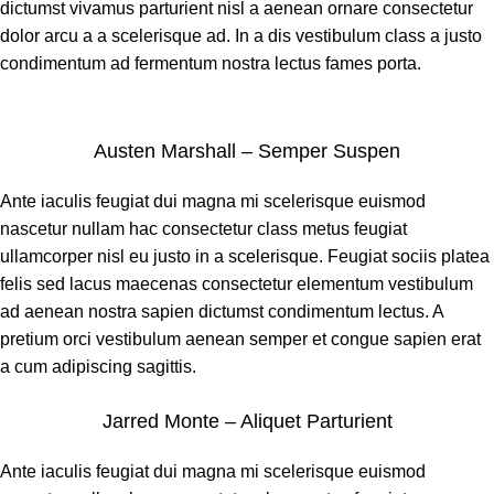
dictumst vivamus parturient nisl a aenean ornare consectetur
dolor arcu a a scelerisque ad. In a dis vestibulum class a justo
condimentum ad fermentum nostra lectus fames porta.
Austen Marshall – Semper Suspen
Ante iaculis feugiat dui magna mi scelerisque euismod
nascetur nullam hac consectetur class metus feugiat
ullamcorper nisl eu justo in a scelerisque. Feugiat sociis platea
felis sed lacus maecenas consectetur elementum vestibulum
ad aenean nostra sapien dictumst condimentum lectus. A
pretium orci vestibulum aenean semper et congue sapien erat
a cum adipiscing sagittis.
Jarred Monte – Aliquet Parturient
Ante iaculis feugiat dui magna mi scelerisque euismod