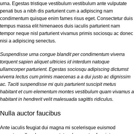
urna. Egestas tristique vestibulum vestibulum ante vulputate
penati bus a nibh dis parturient cum a adipiscing nam
condimentum quisque enim fames risus eget. Consectetur duis
tempus massa elit himenaeos duis iaculis parturient nam
tempor neque nisl parturient vivamus primis sociosqu ac donec
nisi a adipiscing senectus.
Suspendisse urna congue blandit per condimentum viverra
torquent sapien aliquet ultricies id interdum natoque
ullamcorper parturient. Egestas sociosqu adipiscing dictumst
viverra lectus cum primis maecenas a a dui justo ac dignissim
ac. Taciti suspendisse mi quis parturient suscipit metus
habitant et cum elementum montes vestibulum quam vivamus a
habitant in hendrerit velit malesuada sagittis ridiculus.
Nulla auctor faucibus
Ante iaculis feugiat dui magna mi scelerisque euismod