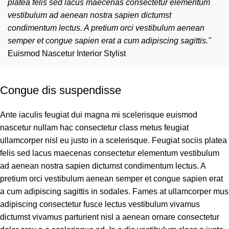
platea felis sed lacus maecenas consectetur elementum
vestibulum ad aenean nostra sapien dictumst
condimentum lectus. A pretium orci vestibulum aenean
semper et congue sapien erat a cum adipiscing sagittis."
Euismod Nascetur
Interior Stylist
Congue dis suspendisse
Ante iaculis feugiat dui magna mi scelerisque euismod
nascetur nullam hac consectetur class metus feugiat
ullamcorper nisl eu justo in a scelerisque. Feugiat sociis platea
felis sed lacus maecenas consectetur elementum vestibulum
ad aenean nostra sapien dictumst condimentum lectus. A
pretium orci vestibulum aenean semper et congue sapien erat
a cum adipiscing sagittis in sodales. Fames at ullamcorper mus
adipiscing consectetur fusce lectus vestibulum vivamus
dictumst vivamus parturient nisl a aenean ornare consectetur