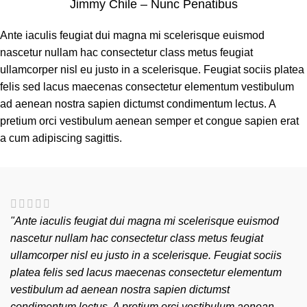
Jimmy Chile – Nunc Penatibus
Ante iaculis feugiat dui magna mi scelerisque euismod
nascetur nullam hac consectetur class metus feugiat
ullamcorper nisl eu justo in a scelerisque. Feugiat sociis platea
felis sed lacus maecenas consectetur elementum vestibulum
ad aenean nostra sapien dictumst condimentum lectus. A
pretium orci vestibulum aenean semper et congue sapien erat
a cum adipiscing sagittis.
"Ante iaculis feugiat dui magna mi scelerisque euismod
nascetur nullam hac consectetur class metus feugiat
ullamcorper nisl eu justo in a scelerisque. Feugiat sociis
platea felis sed lacus maecenas consectetur elementum
vestibulum ad aenean nostra sapien dictumst
condimentum lectus. A pretium orci vestibulum aenean