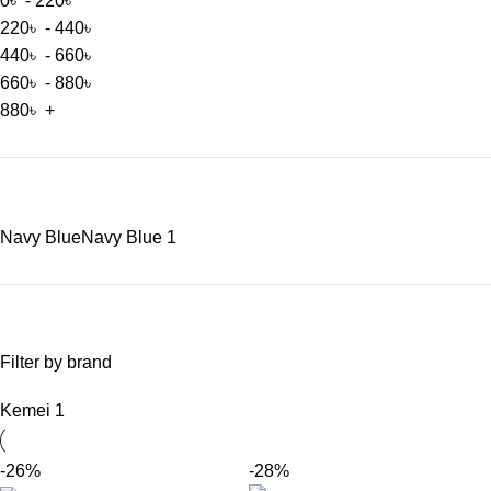
0
৳
-
220
৳
220
৳
-
440
৳
440
৳
-
660
৳
660
৳
-
880
৳
880
৳
+
Navy Blue
Navy Blue
1
Filter by brand
Kemei
1
-26%
-28%