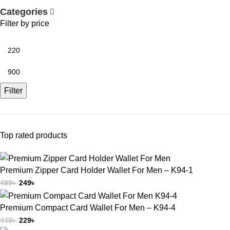
Categories
Filter by price
Filter
Top rated products
Premium Zipper Card Holder Wallet For Men – K94-1
499
৳
249
৳
Premium Compact Card Wallet For Men – K94-4
449
৳
229
৳