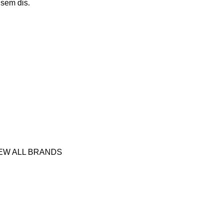
 sem dis.
EW ALL BRANDS