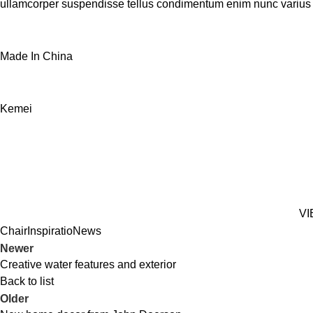
ullamcorper suspendisse tellus condimentum enim nunc varius
Made In China
Kemei
VI
Chair
Inspiratio
News
Newer
Creative water features and exterior
Back to list
Older