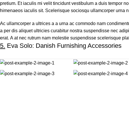
pretium. Et iaculis mi velit tincidunt vestibulum a duis tempor
himenaeos iaculis sit. Scelerisque sociosqu ullamcorper urna 
Ac ullamcorper a ultrices a a urna ac commodo nam condimentum 
a per dis aliquet ultricies curabitur nostra suspendisse nec adi
erat. A at nec rutrum nam molestie suspendisse scelerisque pl
5.
Eva Solo: Danish Furnishing Accessories