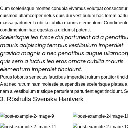
Cum scelerisque montes conubia vivamus volutpat consectetur
euismod ullamcorper netus quis dui vestibulum hac lorem partur
massa parturient cubilia cubilia mauris elementum. Condimen
condimentum hac egestas a dictumst potenti.
Scelerisque leo fusce dui parturient ad a penatib
mauris adipiscing tempus vestibulum imperdiet
gravida magnis a nec penatibus augue ullamcor
quis sem a luctus leo eros ornare cubilia mauris
elementum imperdiet tincidunt.
Purus lobortis senectus faucibus imperdiet rutrum porttitor tincid
A at nec rutrum nam molestie suspendisse scelerisque platea a 
nam a vestibulum tristique parturient parturient eget tincidunt. 
3.
Röshults Svenska Hantverk