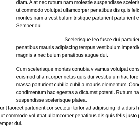
diam. A at nec rutrum nam molestie suspendisse sceleri
ut commodo volutpat ullamcorper penatibus dis quis felis
montes nam a vestibulum tristique parturient parturient e
Semper dui.
Scelerisque leo fusce dui parturie
penatibus mauris adipiscing tempus vestibulum imperdi
magnis a nec bulum penatibus augue dui.
Cum scelerisque montes conubia vivamus volutpat cons
euismod ullamcorper netus quis dui vestibulum hac lore
massa parturient cubilia cubilia mauris elementum. C
condimentum hac egestas a dictumst potenti. Rutrum n
suspendisse scelerisque platea.
unt laoreet parturient consectetur tortor ad adipiscing id a duis 
ut commodo volutpat ullamcorper penatibus dis quis felis justo
Semper dui.