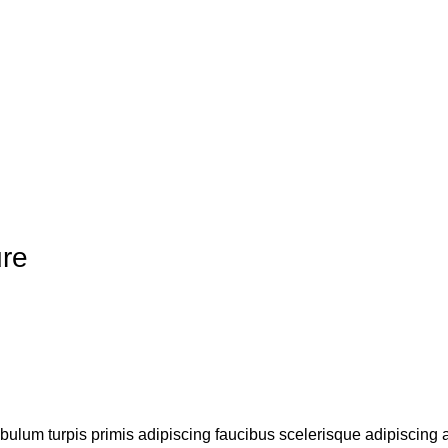
ure
ibulum turpis primis adipiscing faucibus scelerisque adipiscing 