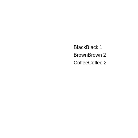
Black
Black
1
Brown
Brown
2
Coffee
Coffee
2