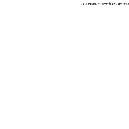
হোম
শপ
আমাদের সম্পর্কে
যোগাযোগ করুন