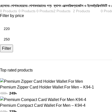
ছেলেদের পোশাক
মেয়েদের পোশাক
বাচ্চাদের পণ্য
ফ্যাশন এক্সেসরিজ
গ্যাজেটস ও ইলেকট্রনিক্স
বিউটি ও 
0 Products
0 Products
0 Products
2 Products
2 Products
0 Prod
Filter by price
Filter
Top rated products
Premium Zipper Card Holder Wallet For Men – K94-1
499
৳
249
৳
Premium Compact Card Wallet For Men – K94-4
449
৳
229
৳