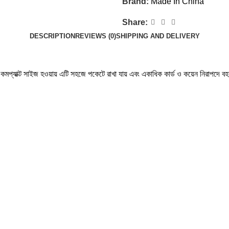
Brand:
Made In China
Share:
DESCRIPTION
REVIEWS (0)
SHIPPING AND DELIVERY
্দ। কমপ্যাক্ট সাইজ হওয়ায় এটি সহজে পকেটে রাখা যায় এবং একাধিক কার্ড ও কয়েন নিরাপদে ব