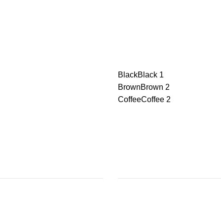
Black
Black
1
Brown
Brown
2
Coffee
Coffee
2