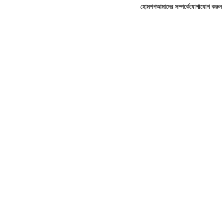
হোম
শপ
আমাদের সম্পর্কে
যোগাযোগ করুন