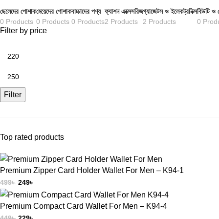
ছেলেদের পোশাক
মেয়েদের পোশাক
বাচ্চাদের পণ্য
ফ্যাশন এক্সেসরিজ
গ্যাজেটস ও ইলেকট্রনিক্স
বিউটি ও 
0 Products
0 Products
0 Products
2 Products
2 Products
0 Prod
Filter by price
Filter
Top rated products
Premium Zipper Card Holder Wallet For Men – K94-1
499
৳
249
৳
Premium Compact Card Wallet For Men – K94-4
449
৳
229
৳